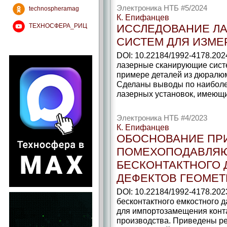
Электроника НТБ #5/2024
technospheramag
К. Епифанцев
ТЕХНОСФЕРА_РИЦ
ИССЛЕДОВАНИЕ Л
СИСТЕМ ДЛЯ ИЗМЕ
DOI: 10.22184/1992-4178.202
лазерные сканирующие сист
примере деталей из дюралю
Сделаны выводы по наибол
лазерных установок, имеющи
Электроника НТБ #4/2023
К. Епифанцев
ОБОСНОВАНИЕ ПР
ПОМЕХОПОДАВЛЯ
БЕСКОНТАКТНОГО 
ДЕФЕКТОВ ГЕОМЕ
DOI: 10.22184/1992-4178.202
бесконтактного емкостного 
для импортозамещения конта
производства. Приведены ре