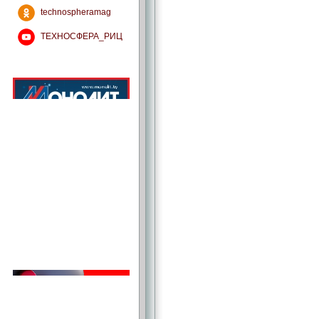
technospheramag
ТЕХНОСФЕРА_РИЦ