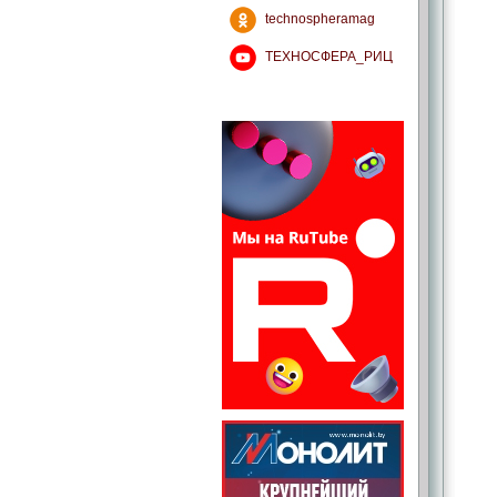
technospheramag
ТЕХНОСФЕРА_РИЦ