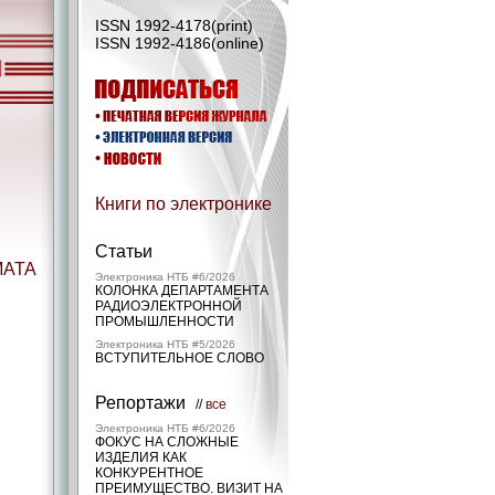
ISSN 1992-4178(print)
ISSN 1992-4186(online)
Книги по электронике
Статьи
МАТА
Электроника НТБ #6/2026
КОЛОНКА ДЕПАРТАМЕНТА
РАДИОЭЛЕКТРОННОЙ
ПРОМЫШЛЕННОСТИ
Электроника НТБ #5/2026
ВСТУПИТЕЛЬНОЕ СЛОВО
Репортажи
//
все
Электроника НТБ #6/2026
ФОКУС НА СЛОЖНЫЕ
ИЗДЕЛИЯ КАК
КОНКУРЕНТНОЕ
ПРЕИМУЩЕСТВО. ВИЗИТ НА