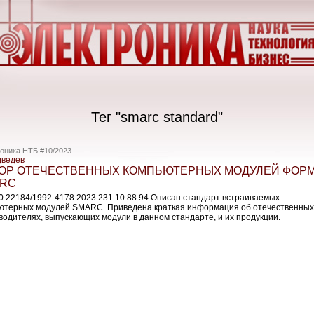
Тег "smarc standard"
оника НТБ #10/2023
дведев
ОР ОТЕЧЕСТВЕННЫХ КОМПЬЮТЕРНЫХ МОДУЛЕЙ ФОР
RC
10.22184/1992-4178.2023.231.10.88.94 Описан стандарт встраиваемых
ютерных модулей SMARC. Приведена краткая информация об отечественных
водителях, выпускающих модули в данном стандарте, и их продукции.