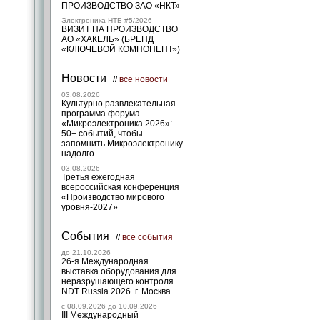
ПРОИЗВОДСТВО ЗАО «НКТ»
Электроника НТБ #5/2026
ВИЗИТ НА ПРОИЗВОДСТВО
АО «ХАКЕЛЬ» (БРЕНД
«КЛЮЧЕВОЙ КОМПОНЕНТ»)
Новости
//
все новости
03.08.2026
Культурно развлекательная
программа форума
«Микроэлектроника 2026»:
50+ событий, чтобы
запомнить Микроэлектронику
надолго
03.08.2026
Третья ежегодная
всероссийская конференция
«Производство мирового
уровня-2027»
События
//
все события
до 21.10.2026
26-я Международная
выставка оборудования для
неразрушающего контроля
NDT Russia 2026. г. Москва
c 08.09.2026 до 10.09.2026
III Международный