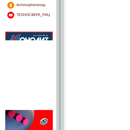
technospheramag
ТЕХНОСФЕРА_РИЦ