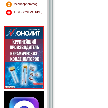
technospheramag
ТЕХНОСФЕРА_РИЦ