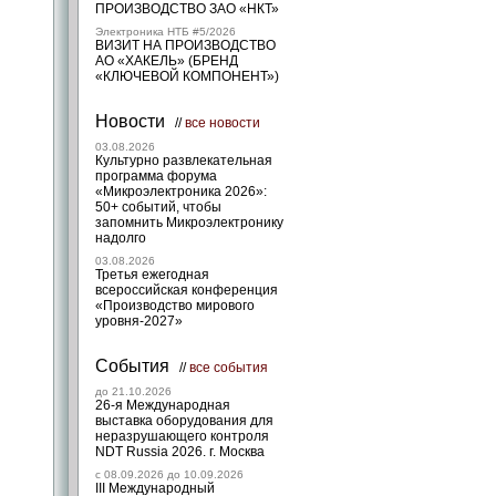
ПРОИЗВОДСТВО ЗАО «НКТ»
Электроника НТБ #5/2026
ВИЗИТ НА ПРОИЗВОДСТВО
АО «ХАКЕЛЬ» (БРЕНД
«КЛЮЧЕВОЙ КОМПОНЕНТ»)
Новости
//
все новости
03.08.2026
Культурно развлекательная
программа форума
«Микроэлектроника 2026»:
50+ событий, чтобы
запомнить Микроэлектронику
надолго
03.08.2026
Третья ежегодная
всероссийская конференция
«Производство мирового
уровня-2027»
События
//
все события
до 21.10.2026
26-я Международная
выставка оборудования для
неразрушающего контроля
NDT Russia 2026. г. Москва
c 08.09.2026 до 10.09.2026
III Международный