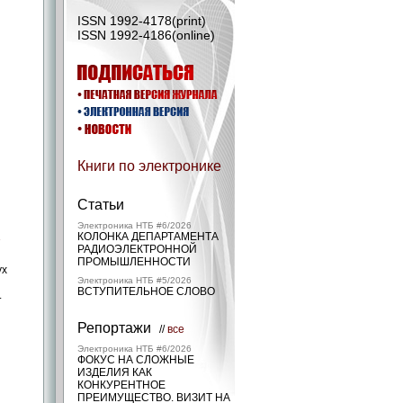
ISSN 1992-4178(print)
ISSN 1992-4186(online)
Книги по электронике
Статьи
Электроника НТБ #6/2026
Х
КОЛОНКА ДЕПАРТАМЕНТА
РАДИОЭЛЕКТРОННОЙ
ПРОМЫШЛЕННОСТИ
ух
Электроника НТБ #5/2026
ВСТУПИТЕЛЬНОЕ СЛОВО
.
Репортажи
//
все
Электроника НТБ #6/2026
ФОКУС НА СЛОЖНЫЕ
ИЗДЕЛИЯ КАК
КОНКУРЕНТНОЕ
ПРЕИМУЩЕСТВО. ВИЗИТ НА