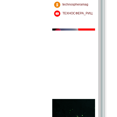
technospheramag
ТЕХНОСФЕРА_РИЦ