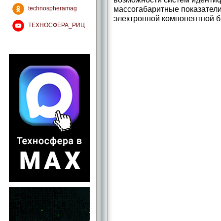
массогабаритные показател
technospheramag
электронной компонентной б
ТЕХНОСФЕРА_РИЦ