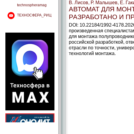
В. Лисов, Р. Малышев, Е. Га
technospheramag
АВТОМАТ ДЛЯ МОН
ТЕХНОСФЕРА_РИЦ
РАЗРАБОТАНО И П
DOI: 10.22184/1992-4178.202
произведенная специалиста
для монтажа полупроводник
российской разработкой, о
отрасли по точности, униве
технологий монтажа.