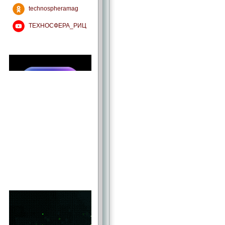
technospheramag
ТЕХНОСФЕРА_РИЦ