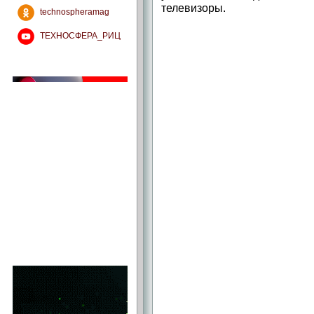
телевизоры.
technospheramag
ТЕХНОСФЕРА_РИЦ