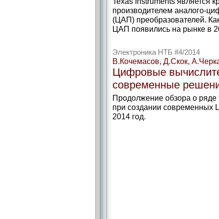
Texas Instruments является 
производителем аналого-ци
(ЦАП) преобразователей. Ка
ЦАП появились на рынке в 2
Электроника НТБ #4/2014
В.Кочемасов, Д.Скок, А.Чер
Цифровые вычислите
современные решени
Продолжение обзора о ряде 
при создании современных Ц
2014 год.