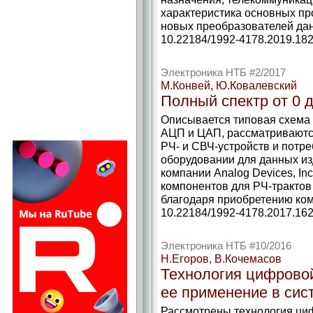
характеристика основных п
новых преобразователей данн
10.22184/1992-4178.2019.182
Электроника НТБ #2/2017
М.Конвей, Ю.Ковалевский
Полный спектр от 0 
Описывается типовая схема
АЦП и ЦАП, рассматриваютс
РЧ- и СВЧ-устройств и потр
оборудовании для данных из
компании Analog Devices, Inc
компонентов для РЧ-трактов
благодаря приобретению комп
10.22184/1992-4178.2017.162
Электроника НТБ #10/2016
Н.Егоров, В.Кочемасов
Технология цифровой
ее применение в си
Рассмотрены технология ци