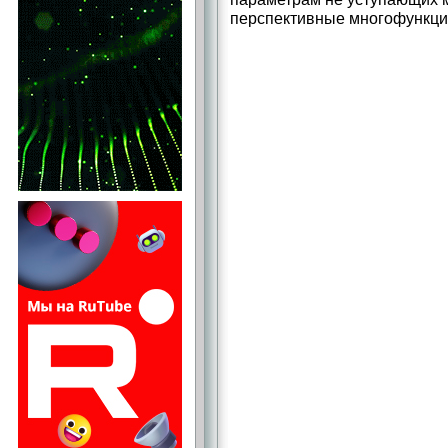
перспективные многофункц