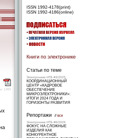
ISSN 1992-4178(print)
ISSN 1992-4186(online)
Книги по электронике
Статьи по теме
Электроника НТБ #3/2025
КООРДИНАЦИОННЫЙ
)
ЦЕНТР «КАДРОВОЕ
ы: 1365
ОБЕСПЕЧЕНИЕ
МИКРОЭЛЕКТРОНИКИ»:
ИТОГИ 2024 ГОДА И
ГОРИЗОНТЫ РАЗВИТИЯ
ых
Репортажи
//
все
Электроника НТБ #6/2026
ФОКУС НА СЛОЖНЫЕ
на
ИЗДЕЛИЯ КАК
КОНКУРЕНТНОЕ