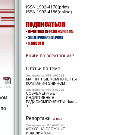
ISSN 1992-4178(print)
ISSN 1992-4186(online)
Книги по электронике
Статьи по теме
Электроника НТБ #9/2023
МАГНИТНЫЕ КОМПОНЕНТЫ
)
КОМПАНИИ SHINHOM
ы: 5946
Электроника НТБ #4/2022
СОВРЕМЕННЫЕ
ком
ИНДУКТИВНЫЕ
РАДИОКОМПОНЕНТЫ. Часть
3
 по
Репортажи
//
все
Электроника НТБ #6/2026
ФОКУС НА СЛОЖНЫЕ
ИЗДЕЛИЯ КАК