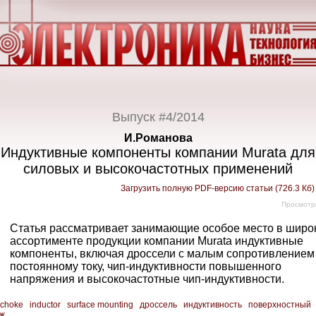
Выпуск #4/2014
И.Романова
Индуктивные компоненты компании Murata для
силовых и высокочастотных применений
Загрузить полную PDF-версию статьи (726.3 Кб
Просмотр
Статья рассматривает занимающие особое место в широ
ассортименте продукции компании Murata индуктивные
компоненты, включая дроссели с малым сопротивлением
постоянному току, чип-индуктивности повышенного
напряжения и высокочастотные чип-индуктивности.
choke
inductor
surface mounting
дроссель
индуктивность
поверхностный
ж