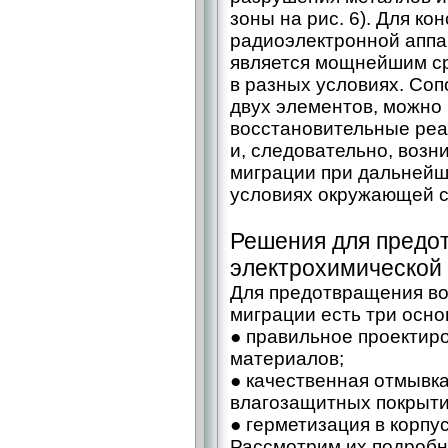
зоны на рис. 6). Для ко
радиоэлектронной апп
является мощнейшим с
в разных условиях. Со
двух элементов, можно 
восстановительные реа
и, следовательно, воз
миграции при дальнейш
условиях окружающей 
Решения для предо
электрохимической
Для предотвращения во
миграции есть три осно
● правильное проектир
материалов;
● качественная отмывка
влагозащитных покрыти
● герметизация в корпус
Рассмотрим их подробн