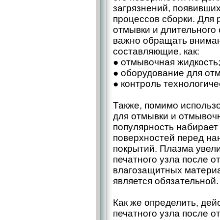
загрязнений, появивших
процессов сборки. Для
отмывки и длительного 
важно обращать вниман
составляющие, как:
● отмывочная жидкость
● оборудование для от
● контроль технологиче
Также, помимо использ
для отмывки и отмывоч
популярность набирает
поверхностей перед н
покрытий. Плазма увел
печатного узла после о
влагозащитных материа
является обязательной.
Как же определить, дей
печатного узла после 