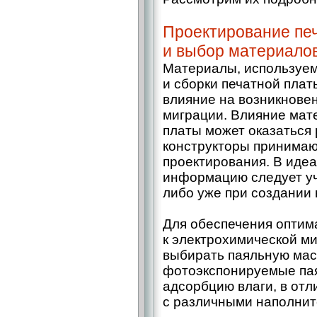
Проектирование пе
и выбор материало
Материалы, используем
и сборки печатной плат
влияние на возникнове
миграции. Влияние мат
платы может оказаться
конструкторы принимаю
проектирования. В иде
информацию следует уч
либо уже при создании 
Для обеспечения оптим
к электрохимической м
выбирать паяльную мас
фотоэкспонируемые па
адсорбцию влаги, в отл
с различными наполнит