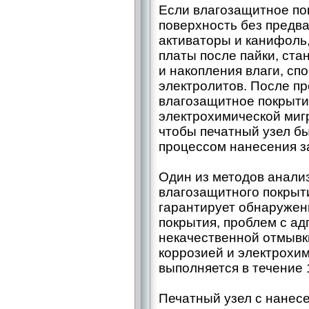
Если влагозащитное по
поверхность без предва
активаторы и канифоль
платы после пайки, ста
и накопления влаги, с
электролитов. После пр
влагозащитное покрыти
электрохимической миг
чтобы печатный узел б
процессом нанесения з
Один из методов анали
влагозащитного покрыти
гарантирует обнаружен
покрытия, проблем с ад
некачественной отмывки
коррозией и электрохим
выполняется в течение 
Печатный узел с нанес