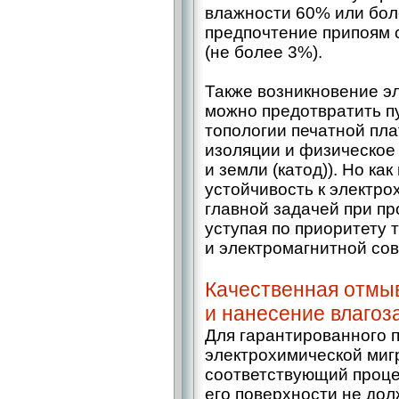
влажности 60% или бол
предпочтение припоям 
(не более 3%).
Также возникновение э
можно предотвратить п
топологии печатной пла
изоляции и физическое
и земли (катод)). Но как
устойчивость к электро
главной задачей при пр
уступая по приоритету 
и электромагнитной со
Качественная отмыв
и нанесение влаго
Для гарантированного 
электрохимической миг
соответствующий проце
его поверхности не дол