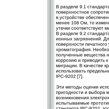
В разделе 9.1 стандарт
поверхностное сопроти
в устройстве обеспече
менее 108 Ом, то измен
утечки соответствуют 
В разделе 9.2 стандарт
ионных загрязнений. Д
поверхности печатного 
хроматография. Необх
полученные вещества н
коррозию и приводить 
миграции. В качестве к
использовать предельн
IPC‑9202 [7].
Эти методы оценки исп
пригодности и выбора 
возникновения электро
испытываемые прототи
стандарта IPC‑9202, эт