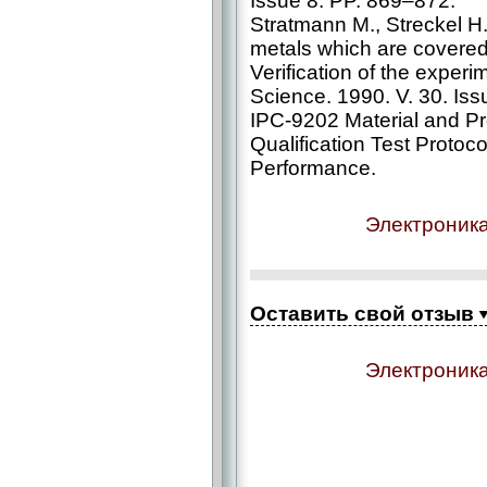
Issue 8. PP. 869–872.
Stratmann M., Streckel H
metals which are covered w
Verification of the experi
Science. 1990. V. 30. Is
IPC‑9202 Material and Pr
Qualification Test Protoc
Performance.
Электроника
Оставить свой отзыв
Электроника