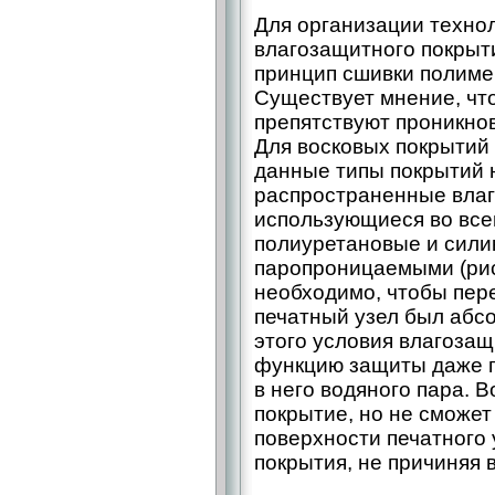
Для организации техно
влагозащитного покрыт
принцип сшивки полимер
Существует мнение, чт
препятствуют проникнов
Для восковых покрытий 
данные типы покрытий 
распространенные влаг
использующиеся во всем
полиуретановые и силик
паропроницаемыми (рис
необходимо, чтобы пер
печатный узел был абс
этого условия влагоза
функцию защиты даже п
в него водяного пара. 
покрытие, но не сможет
поверхности печатного 
покрытия, не причиняя 