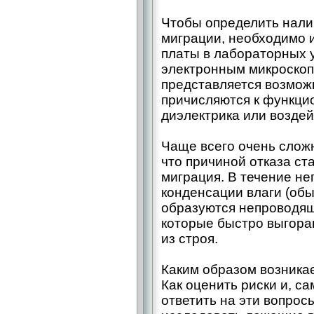
Чтобы определить нали
миграции, необходимо 
платы в лабораторных 
электронным микроскопо
представляется возмож
причисляются к функци
диэлектрика или воздейс
Чаще всего очень слож
что причиной отказа с
миграция. В течение н
конденсации влаги (обы
образуются непроводящ
которые быстро выгораю
из строя.
Каким образом возника
Как оценить риски и, с
ответить на эти вопрос