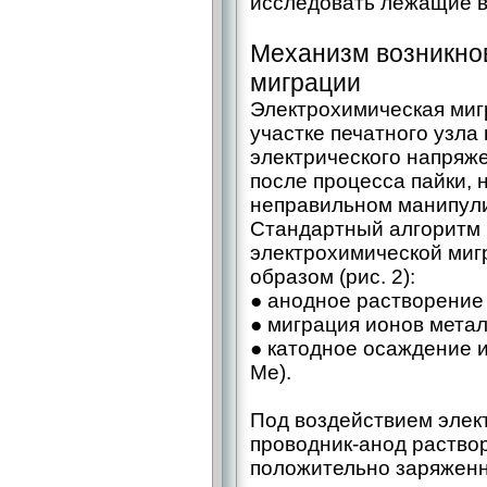
исследовать лежащие в
Механизм возникно
миграции
Электрохимическая миг
участке печатного узла
электрического напряже
после процесса пайки, 
неправильном манипул
Стандартный алгоритм 
электрохимической ми
образом (рис. 2):
● анодное растворение 
● миграция ионов метал
● катодное осаждение 
Me).
Под воздействием элек
проводник-анод раствор
положительно заряженн