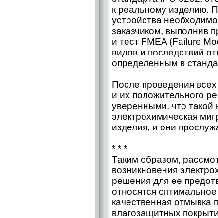
к реальному изделию. П
устройства необходимо 
заказчиком, выполнив 
и тест FMEA (Failure Mod
видов и последствий от
определенным в станда
После проведения все
и их положительного р
уверенными, что такой 
электрохимическая миг
изделия, и они прослуж
* * *
Таким образом, рассмо
возникновения электро
решения для ее предот
относятся оптимальное
качественная отмывка п
влагозащитных покрытий