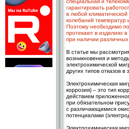
специальная и телеком
гарантировать работос
в любой климатической 
колебаний температур 
Поэтому необходимо по
протекают в изделиях в
при наличии различных 
В статье мы рассмотри
возникновения и метод
электрохимической мигр
других типов отказов в
Электрохимическая миг
коррозия) – ​это тип ко
действием приложенног
при обязательном прис
с различающимися окис
потенциалами (электро
Электрохимическая миг