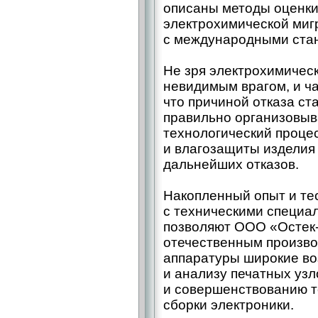
описаны методы оценки
электрохимической миг
с международными стан
Не зря электрохимичес
невидимым врагом, и ча
что причиной отказа ст
правильно организовыв
технологический процес
и влагозащиты изделия
дальнейших отказов.
Накопленный опыт и те
с техническими специ
позволяют ООО «Остек-
отечественным произв
аппаратуры широкие в
и анализу печатных уз
и совершенствованию т
сборки электроники.