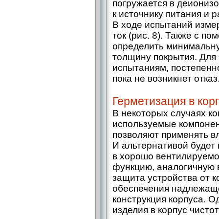
погружается в деионизо
к источнику питания и 
В ходе испытаний изме
ток (рис. 8). Также с п
определить минимальн
толщину покрытия. Для 
испытаниям, постепенн
пока не возникнет отказ
Герметизация в кор
В некоторых случаях ко
используемые компонен
позволяют применять в
И альтернативой будет
в хорошо вентилируемо
функцию, аналогичную 
защита устройства от к
обеспечения надлежащ
конструкция корпуса. О
изделия в корпус чистот