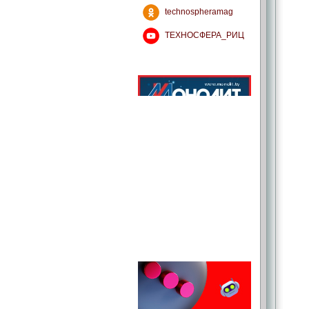
technospheramag
ТЕХНОСФЕРА_РИЦ