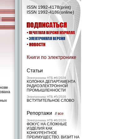
ISSN 1992-4178(print)
ISSN 1992-4186(online)
Книги по электронике
Статьи
Электроника НТБ #6/2026
КОЛОНКА ДЕПАРТАМЕНТА
РАДИОЭЛЕКТРОННОЙ
снове
ПРОМЫШЛЕННОСТИ
рована
Электроника НТБ #5/2026
чных
ВСТУПИТЕЛЬНОЕ СЛОВО
Репортажи
//
все
Электроника НТБ #6/2026
ФОКУС НА СЛОЖНЫЕ
ИЗДЕЛИЯ КАК
КОНКУРЕНТНОЕ
ПРЕИМУЩЕСТВО. ВИЗИТ НА