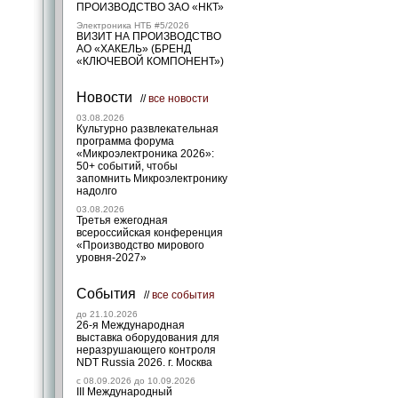
ПРОИЗВОДСТВО ЗАО «НКТ»
Электроника НТБ #5/2026
ВИЗИТ НА ПРОИЗВОДСТВО
АО «ХАКЕЛЬ» (БРЕНД
«КЛЮЧЕВОЙ КОМПОНЕНТ»)
Новости
//
все новости
03.08.2026
Культурно развлекательная
программа форума
«Микроэлектроника 2026»:
50+ событий, чтобы
запомнить Микроэлектронику
надолго
03.08.2026
Третья ежегодная
всероссийская конференция
«Производство мирового
уровня-2027»
События
//
все события
до 21.10.2026
26-я Международная
выставка оборудования для
неразрушающего контроля
NDT Russia 2026. г. Москва
c 08.09.2026 до 10.09.2026
III Международный