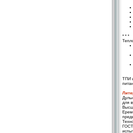
* * *
Тепл
ТПИ и
питан
Лите
Дульн
для в
Высш.
Ерем
пред
Техно
ГОСТ
испы