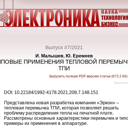
Выпуск #7/2021
И. Малышев, Ю. Еремеев
ИПОВЫЕ ПРИМЕНЕНИЯ ТЕПЛОВОЙ ПЕРЕМЫЧ
ТПИ
Загрузить полную PDF-версию статьи (673.2 Кб
Просмотр
DOI: 10.22184/1992-4178.2021.208.7.148.151
Представлена новая разработка компании «Эркон» –
тепловая перемычка ТПИ, которая позволяет решить
проблему распределения тепла на печатной плате.
Рассмотрены основные характеристики перемычек и тип
примеры их применения в аппаратуре.